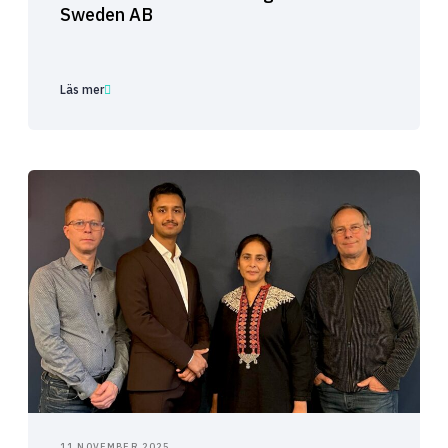
Sweden AB
Läs mer
11 NOVEMBER 2025