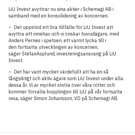
LiU Invest avyttrar nu sina aktier i Schemagi AB i
samband med en konsolidering av koncernen.
– Det uppstod ett bra tillfälle för LiU Invest att
avyttra sitt innehav och vi önskar huvudägare, med
Anders Pernes i spetsen, ett varmt lycka till i
den fortsatta utvecklingen av koncernen,
säger StefanAsplund, investeringsansvarig på LiU
Invest.
– Det har varit mycket värdefullt att ha en så
långsiktigt och aktiv ägare som LiU Invest under alla
dessa år. Vi är mycket stolta över våra rötter och
kommer förvalta kopplingen till LiU på vår fortsatta
resa, säger Simon Johansson, VD på Schemagi AB.