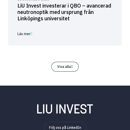
LiU Invest investerar i QBO – avancerad
neutronoptik med ursprung från
Linköpings universitet
Läs mer
Visa alla