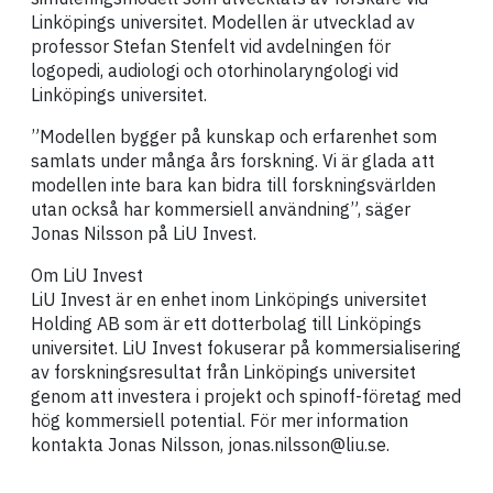
Linköpings universitet. Modellen är utvecklad av
professor Stefan Stenfelt vid avdelningen för
logopedi, audiologi och otorhinolaryngologi vid
Linköpings universitet.
”Modellen bygger på kunskap och erfarenhet som
samlats under många års forskning. Vi är glada att
modellen inte bara kan bidra till forskningsvärlden
utan också har kommersiell användning”, säger
Jonas Nilsson på LiU Invest.
Om LiU Invest
LiU Invest är en enhet inom Linköpings universitet
Holding AB som är ett dotterbolag till Linköpings
universitet. LiU Invest fokuserar på kommersialisering
av forskningsresultat från Linköpings universitet
genom att investera i projekt och spinoff-företag med
hög kommersiell potential. För mer information
kontakta Jonas Nilsson, jonas.nilsson@liu.se.