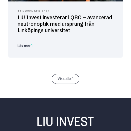
11 NOVEMBER 2025
LiU Invest investerar i QBO – avancerad
neutronoptik med ursprung från
Linköpings universitet
Läs mer
Visa alla