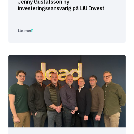
Jenny Gustafsson ny
investeringssansvarig på LiU Invest
Läs mer