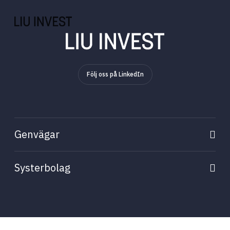
Genvägar
Systerbolag