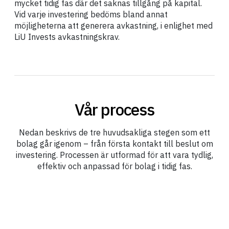
mycket tidig fas där det saknas tillgång på kapital.
Vid varje investering bedöms bland annat
möjligheterna att generera avkastning, i enlighet med
LiU Invests avkastningskrav.
Vår process
Nedan beskrivs de tre huvudsakliga stegen som ett
bolag går igenom – från första kontakt till beslut om
investering. Processen är utformad för att vara tydlig,
effektiv och anpassad för bolag i tidig fas.