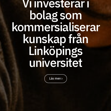
Vi investerar i
bolag som
kommersialiserar
kunskap från
Linköpings
universitet
Läs mer